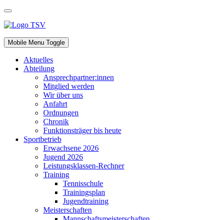
Mobile Menu Toggle
Aktuelles
Abteilung
Ansprechpartner:innen
Mitglied werden
Wir über uns
Anfahrt
Ordnungen
Chronik
Funktionsträger bis heute
Sportbetrieb
Erwachsene 2026
Jugend 2026
Leistungsklassen-Rechner
Training
Tennisschule
Trainingsplan
Jugendtraining
Meisterschaften
Mannschaftsmeisterschaften