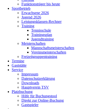
Funktionsträger bis heute
Sportbetrieb
Erwachsene 2026
Jugend 2026
Leistungsklassen-Rechner
Training
Tennisschule
Trainingsplan
Jugendtraining
Meisterschaften
Mannschaftsmeisterschaften
Vereinsmeisterschaften
Freizeitgruppentraining
Termine
Gaststätte
Service
Impressum
Datenschutzerklärung
Downloads
Hauptverein TSV
Platzbuchung
Hilfe für Buchungstool
Direkt zur Online-Buchung
Gastspieler