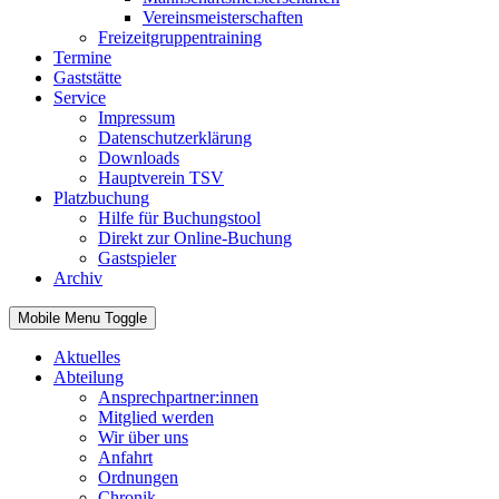
Vereinsmeisterschaften
Freizeitgruppentraining
Termine
Gaststätte
Service
Impressum
Datenschutzerklärung
Downloads
Hauptverein TSV
Platzbuchung
Hilfe für Buchungstool
Direkt zur Online-Buchung
Gastspieler
Archiv
Mobile Menu Toggle
Aktuelles
Abteilung
Ansprechpartner:innen
Mitglied werden
Wir über uns
Anfahrt
Ordnungen
Chronik