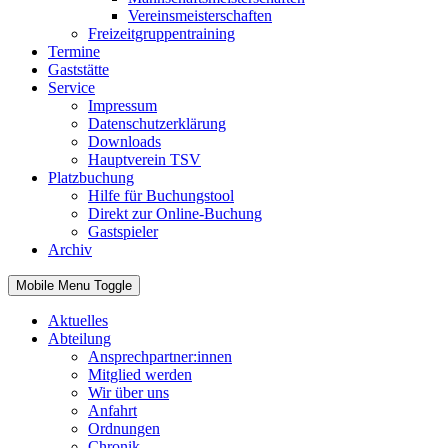
Vereinsmeisterschaften
Freizeitgruppentraining
Termine
Gaststätte
Service
Impressum
Datenschutzerklärung
Downloads
Hauptverein TSV
Platzbuchung
Hilfe für Buchungstool
Direkt zur Online-Buchung
Gastspieler
Archiv
Mobile Menu Toggle
Aktuelles
Abteilung
Ansprechpartner:innen
Mitglied werden
Wir über uns
Anfahrt
Ordnungen
Chronik