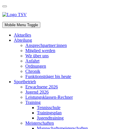
Mobile Menu Toggle
Aktuelles
Abteilung
Ansprechpartner:innen
Mitglied werden
Wir über uns
Anfahrt
Ordnungen
Chronik
Funktionsträger bis heute
Sportbetrieb
Erwachsene 2026
Jugend 2026
Leistungsklassen-Rechner
Training
Tennisschule
Trainingsplan
Jugendtraining
Meisterschaften
Mannschaftsmeisterschaften