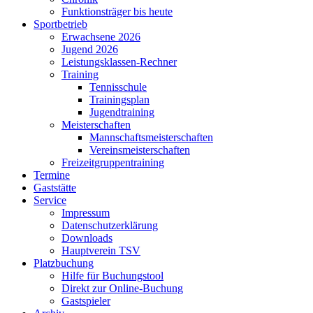
Funktionsträger bis heute
Sportbetrieb
Erwachsene 2026
Jugend 2026
Leistungsklassen-Rechner
Training
Tennisschule
Trainingsplan
Jugendtraining
Meisterschaften
Mannschaftsmeisterschaften
Vereinsmeisterschaften
Freizeitgruppentraining
Termine
Gaststätte
Service
Impressum
Datenschutzerklärung
Downloads
Hauptverein TSV
Platzbuchung
Hilfe für Buchungstool
Direkt zur Online-Buchung
Gastspieler