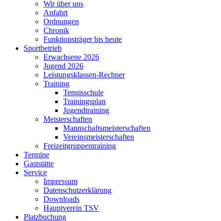
Wir über uns
Anfahrt
Ordnungen
Chronik
Funktionsträger bis heute
Sportbetrieb
Erwachsene 2026
Jugend 2026
Leistungsklassen-Rechner
Training
Tennisschule
Trainingsplan
Jugendtraining
Meisterschaften
Mannschaftsmeisterschaften
Vereinsmeisterschaften
Freizeitgruppentraining
Termine
Gaststätte
Service
Impressum
Datenschutzerklärung
Downloads
Hauptverein TSV
Platzbuchung