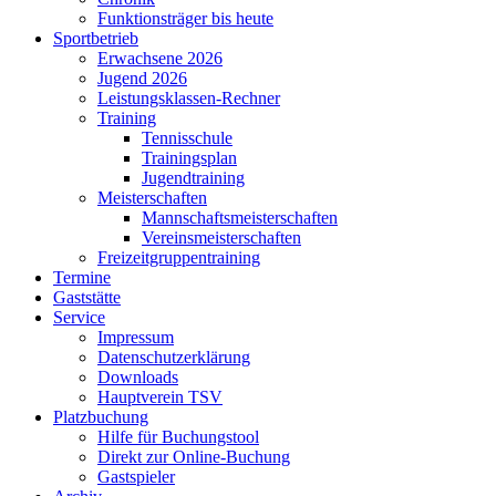
Funktionsträger bis heute
Sportbetrieb
Erwachsene 2026
Jugend 2026
Leistungsklassen-Rechner
Training
Tennisschule
Trainingsplan
Jugendtraining
Meisterschaften
Mannschaftsmeisterschaften
Vereinsmeisterschaften
Freizeitgruppentraining
Termine
Gaststätte
Service
Impressum
Datenschutzerklärung
Downloads
Hauptverein TSV
Platzbuchung
Hilfe für Buchungstool
Direkt zur Online-Buchung
Gastspieler