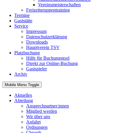
Vereinsmeisterschaften
Freizeitgruppentraining
Termine
Gaststätte
Service
Impressum
Datenschutzerklärung
Downloads
Hauptverein TSV
Platzbuchung
Hilfe für Buchungstool
Direkt zur Online-Buchung
Gastspieler
Archiv
Mobile Menu Toggle
Aktuelles
Abteilung
Ansprechpartner:innen
Mitglied werden
Wir über uns
Anfahrt
Ordnungen
Chronik